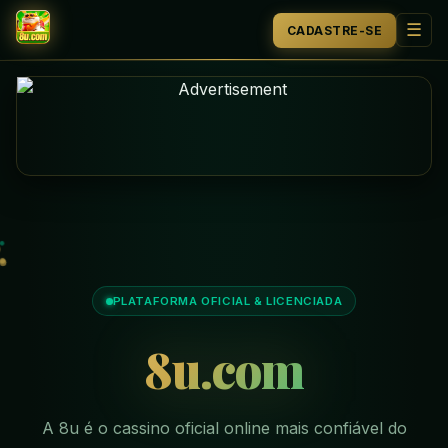
☰
CADASTRE-SE
INÍCIO
MONOPOLY
PESCA
JOGOS DE BINGO
APOSTAS ESPORTIVAS
PLATAFORMA OFICIAL & LICENCIADA
EVENTOS EXCLUSIVOS
8u.com
NOTÍCIAS DE FLASH
A 8u é o cassino oficial online mais confiável do