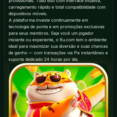
profissionais. Tudo isso com interface intuitiva,
carregamento rápido e total compatibilidade com
dispositivos móveis.
A plataforma investe continuamente em
tecnologia de ponta e em promoções exclusivas
para seus membros. Seja você um jogador
iniciante ou experiente, o 8u.com tem o ambiente
ideal para maximizar sua diversão e suas chances
de ganho — com transações via Pix instantâneo e
suporte dedicado 24 horas por dia.