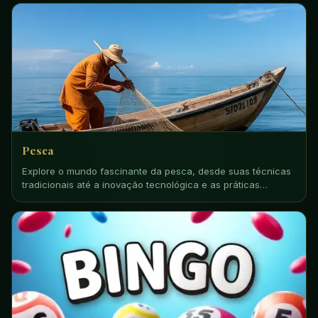
Pesca
Explore o mundo fascinante da pesca, desde suas técnicas
tradicionais até a inovação tecnológica e as práticas
sustentáveis. Descubra como a pesca está evoluindo no
século XXI.