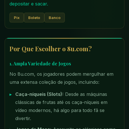
depositar e sacar.
Pix
Boleto
Banco
Por Que Escolher o 8u.com?
1. Ampla Variedade de Jogos
No 8u.com, os jogadores podem mergulhar em
uma extensa coleção de jogos, incluindo:
Caça-níqueis (Slots):
Desde as máquinas
clássicas de frutas até os caça-níqueis em
vídeo modernos, há algo para todo fã se
divertir.