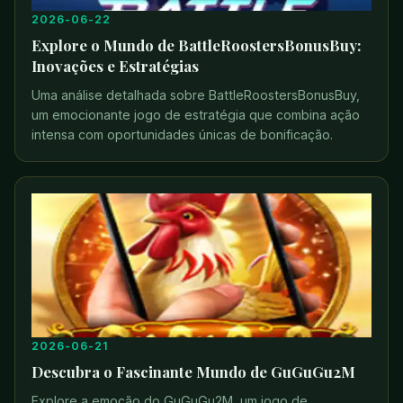
2026-06-22
Explore o Mundo de BattleRoostersBonusBuy:
Inovações e Estratégias
Uma análise detalhada sobre BattleRoostersBonusBuy,
um emocionante jogo de estratégia que combina ação
intensa com oportunidades únicas de bonificação.
2026-06-21
Descubra o Fascinante Mundo de GuGuGu2M
Explore a emoção do GuGuGu2M, um jogo de