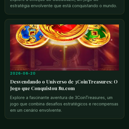
estratégia envolvente que está conquistando o mundo.
2026-06-20
Desvendando o Universo de 3CoinTreasures: O
Jogo que Conquistou 8u.com
Explore a fascinante aventura de 3CoinTreasures, um
jogo que combina desafios estratégicos e recompensas
em um cenário envolvente.