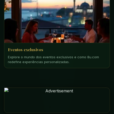
Eventos exclusivos
Explore o mundo dos eventos exclusivos e como 8u.com
redefine experiências personalizadas.