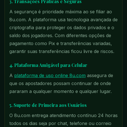
3. Transações Práticas e Seguras
A segurança é prioridade máxima ao se filiar ao
8u.com. A plataforma usa tecnologia avançada de
criptografia para proteger os dados privados e o
saldo dos jogadores. Com diferentes opções de
pagamento como Pix e transferências variadas,
garantir suas transferências ficou livre de riscos.
4. Plataforma Amigável para Celular
A
plataforma de uso online 8u.com
assegura de
que os apostadores possam continuar de onde
pararam a qualquer momento e qualquer lugar.
5. Suporte de Primeira aos Usuários
O 8u.com entrega atendimento contínuo 24 horas
todos os dias seja por chat, telefone ou correio