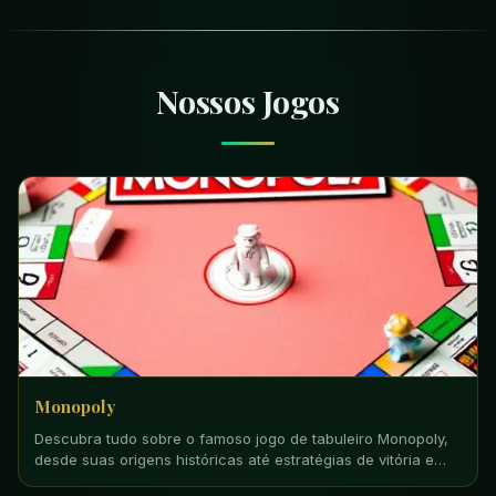
Nossos Jogos
Monopoly
Descubra tudo sobre o famoso jogo de tabuleiro Monopoly,
desde suas origens históricas até estratégias de vitória e
curiosidades.