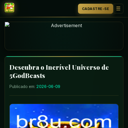
☰
CADASTRE-SE
INÍCIO
MONOPOLY
PESCA
JOGOS DE BINGO
Descubra o Incrível Universo de
5GodBeasts
APOSTAS ESPORTIVAS
Publicado em:
2026-06-09
EVENTOS EXCLUSIVOS
NOTÍCIAS DE FLASH