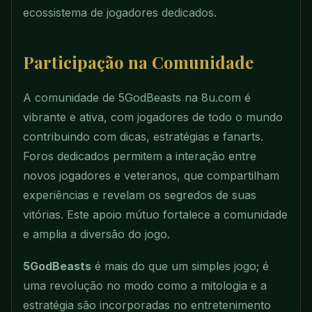
ecossistema de jogadores dedicados.
Participação na Comunidade
A comunidade de 5GodBeasts na 8u.com é
vibrante e ativa, com jogadores de todo o mundo
contribuindo com dicas, estratégias e fanarts.
Foros dedicados permitem a interação entre
novos jogadores e veteranos, que compartilham
experiências e revelam os segredos de suas
vitórias. Este apoio mútuo fortalece a comunidade
e amplia a diversão do jogo.
5GodBeasts
é mais do que um simples jogo; é
uma revolução no modo como a mitologia e a
estratégia são incorporadas no entretenimento