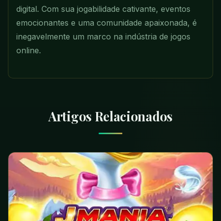
digital. Com sua jogabilidade cativante, eventos
emocionantes e uma comunidade apaixonada, é
inegavelmente um marco na indústria de jogos
online.
Artigos Relacionados