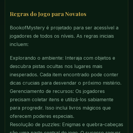
Regras do Jogo para Novatos
BookofMystery é projetado para ser acessível a
jogadores de todos os níveis. As regras iniciais
incluem:
Explorando o ambiente: Interaja com objetos e
descubra pistas ocultas nos lugares mais
inesperados. Cada item encontrado pode conter
dicas cruciais para desvendar o próximo mistério.
Gerenciamento de recursos: Os jogadores
precisam coletar itens e utilizá-los sabiamente
para progredir. Isso inclui livros mágicos que
oferecem poderes especiais.
Resolução de puzzles: Enigmas e quebra-cabeças
são uma parte central do jogo. O sucesso requer