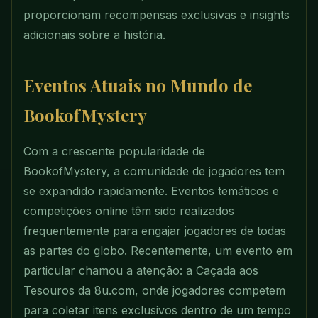
proporcionam recompensas exclusivas e insights
adicionais sobre a história.
Eventos Atuais no Mundo de
BookofMystery
Com a crescente popularidade de
BookofMystery, a comunidade de jogadores tem
se expandido rapidamente. Eventos temáticos e
competições online têm sido realizados
frequentemente para engajar jogadores de todas
as partes do globo. Recentemente, um evento em
particular chamou a atenção: a Caçada aos
Tesouros da 8u.com, onde jogadores competem
para coletar itens exclusivos dentro de um tempo