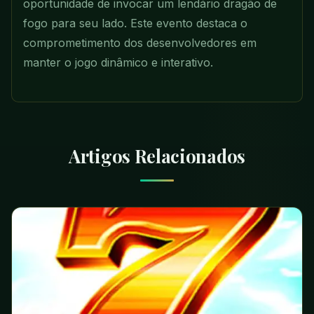
oportunidade de invocar um lendário dragão de
fogo para seu lado. Este evento destaca o
comprometimento dos desenvolvedores em
manter o jogo dinâmico e interativo.
Artigos Relacionados