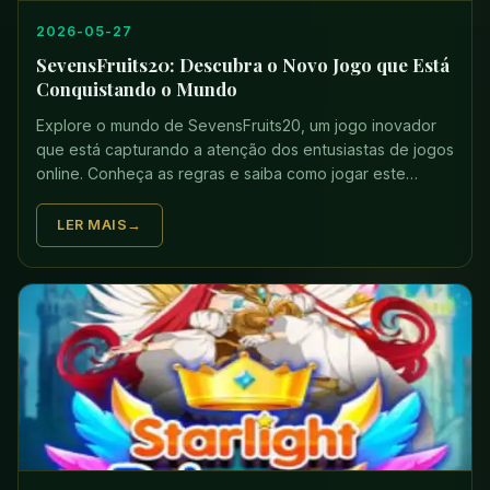
2026-05-27
SevensFruits20: Descubra o Novo Jogo que Está
Conquistando o Mundo
Explore o mundo de SevensFruits20, um jogo inovador
que está capturando a atenção dos entusiastas de jogos
online. Conheça as regras e saiba como jogar este
intrigante jogo hospedado em 8u.com.
LER MAIS