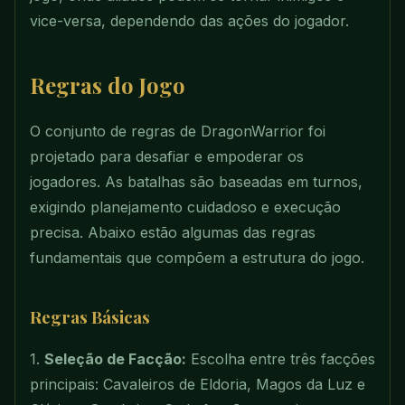
vice-versa, dependendo das ações do jogador.
Regras do Jogo
O conjunto de regras de DragonWarrior foi
projetado para desafiar e empoderar os
jogadores. As batalhas são baseadas em turnos,
exigindo planejamento cuidadoso e execução
precisa. Abaixo estão algumas das regras
fundamentais que compõem a estrutura do jogo.
Regras Básicas
1.
Seleção de Facção:
Escolha entre três facções
principais: Cavaleiros de Eldoria, Magos da Luz e