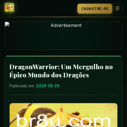
☰
CADASTRE-SE
INÍCIO
MONOPOLY
PESCA
JOGOS DE BINGO
DragonWarrior: Um Mergulho no
Épico Mundo dos Dragões
APOSTAS ESPORTIVAS
Publicado em:
2026-05-29
EVENTOS EXCLUSIVOS
NOTÍCIAS DE FLASH