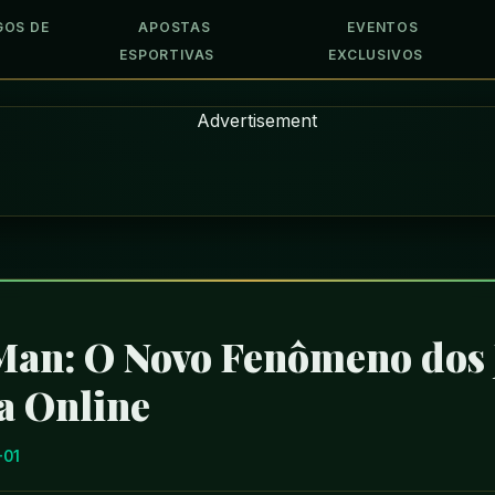
GOS DE
APOSTAS
EVENTOS
O
ESPORTIVAS
EXCLUSIVOS
an: O Novo Fenômeno dos 
a Online
-01