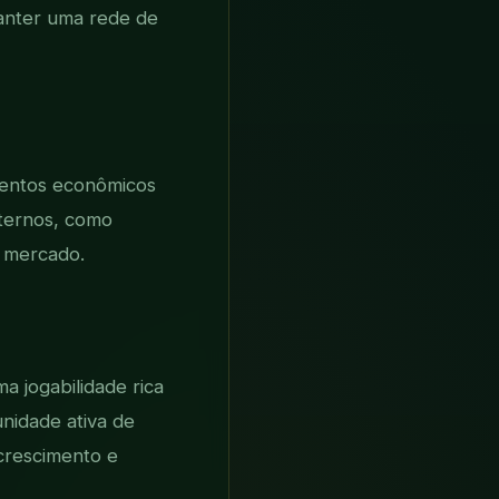
manter uma rede de
ventos econômicos
xternos, como
o mercado.
 jogabilidade rica
nidade ativa de
crescimento e