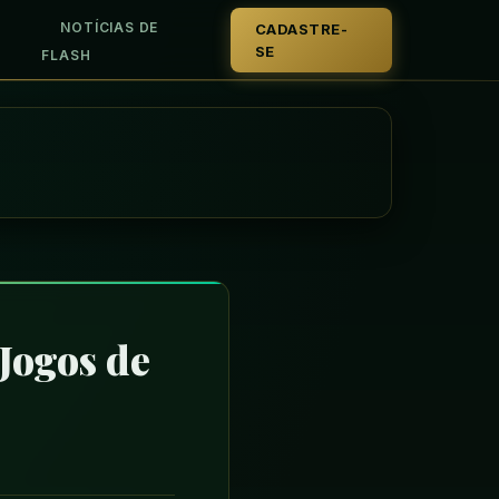
NOTÍCIAS DE
CADASTRE-
SE
FLASH
Jogos de