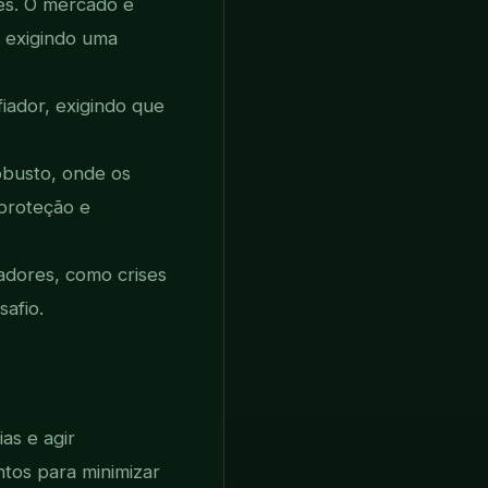
es. O mercado é
, exigindo uma
iador, exigindo que
busto, onde os
proteção e
adores, como crises
afio.
as e agir
ntos para minimizar