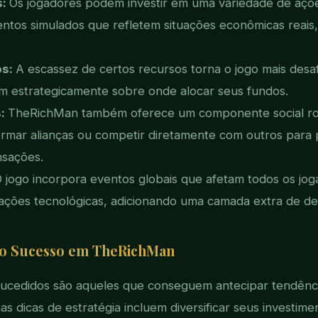
s:
Os jogadores podem investir em uma variedade de açõ
entos simulados que refletem situações econômicas reais
os:
A escassez de certos recursos torna o jogo mais desaf
m estrategicamente sobre onde alocar seus fundos.
s:
TheRichMan também oferece um componente social ro
rmar alianças ou competir diretamente com outros para 
sações.
 jogo incorpora eventos globais que afetam todos os jog
ações tecnológicas, adicionando uma camada extra de des
a o Sucesso em TheRichMan
ucedidos são aqueles que conseguem antecipar tendênci
s dicas de estratégia incluem diversificar seus investime