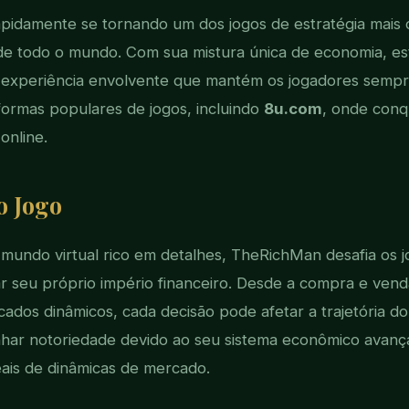
pidamente se tornando um dos jogos de estratégia mais
de todo o mundo. Com sua mistura única de economia, est
 experiência envolvente que mantém os jogadores sempr
formas populares de jogos, incluindo
8u.com
, onde conq
 online.
o Jogo
undo virtual rico em detalhes, TheRichMan desafia os j
ar seu próprio império financeiro. Desde a compra e venda
ados dinâmicos, cada decisão pode afetar a trajetória d
har notoriedade devido ao seu sistema econômico avanç
ais de dinâmicas de mercado.