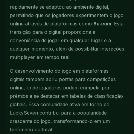
rapidamente se adaptou ao ambiente digital,
permitindo que os jogadores experimentem o jogo
online através de plataformas como
8u.com
. Esta
transição para o digital proporciona a
conveniência de jogar em qualquer lugar e a
qualquer momento, além de possibilitar interações
multiplayer em tempo real.
O desenvolvimento do jogo em plataformas
digitais também abriu portas para competições
online, onde jogadores podem competir por
prêmios e se destacar em tabelas de classificação
globais. Essa comunidade ativa em torno do
LuckySeven contribui para a popularidade
crescente do jogo, transformando-o em um
fenômeno cultural.