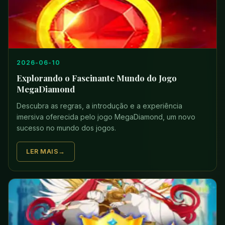
2026-06-10
Explorando o Fascinante Mundo do Jogo
MegaDiamond
Descubra as regras, a introdução e a experiência
imersiva oferecida pelo jogo MegaDiamond, um novo
sucesso no mundo dos jogos.
LER MAIS