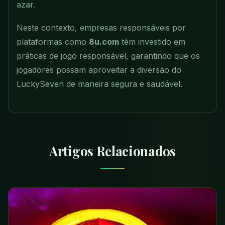
azar.
Neste contexto, empresas responsáveis por
plataformas como
8u.com
têm investido em
práticas de jogo responsável, garantindo que os
jogadores possam aproveitar a diversão do
LuckySeven de maneira segura e saudável.
Artigos Relacionados