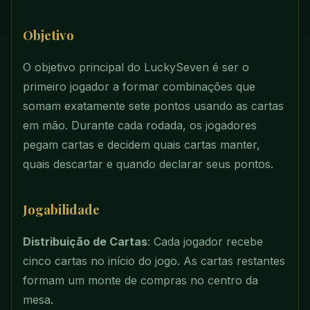
Objetivo
O objetivo principal do LuckySeven é ser o
primeiro jogador a formar combinações que
somam exatamente sete pontos usando as cartas
em mão. Durante cada rodada, os jogadores
pegam cartas e decidem quais cartas manter,
quais descartar e quando declarar seus pontos.
Jogabilidade
Distribuição de Cartas
: Cada jogador recebe
cinco cartas no início do jogo. As cartas restantes
formam um monte de compras no centro da
mesa.